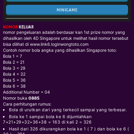
MINIGAME
NOMOR
KELUAR
nomor pengeluaran adalah berdasar kan 1st prize nomor yang
dihasilkan oleh 4D Singapore untuk melihat hasil nomor tersebut
bisa dilihat di www.link6.loginwongtoto.com
Contoh nomor bola angka yang dihasilkan Singapore toto:
Bola 1 = 7
Bola 2 = 21
Bola 3 = 29
Bola 4 = 32
Bola 5 = 36
Bola 6 = 38
Additional Number = 04
Nomor buka
0885
Cara perhitungan rumus:
Bola di urutkan dari yang terkecil sampai yang terbesar.
Bola ke 1 sampai bola ke 6 dijumlahkan
7+21+29+32+36+38 = 163 di kali 2 = 326
Hasil dari 326 dikurangkan bola ke 1 ( 7 ) dan bola ke 6 (